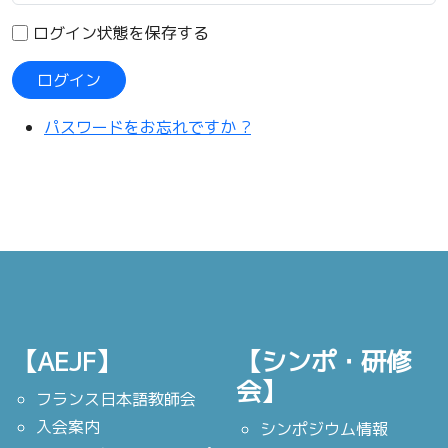
ログイン状態を保存する
ログイン
パスワードをお忘れですか ?
【AEJF】
【シンポ・研修
会】
フランス日本語教師会
入会案内
シンポジウム情報