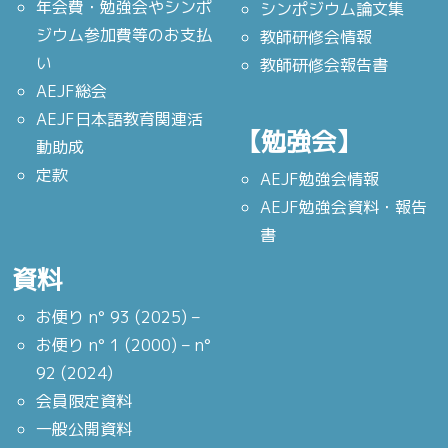
年会費・勉強会やシンポ
シンポジウム論文集
ジウム参加費等のお支払
教師研修会情報
い
教師研修会報告書
AEJF総会
AEJF日本語教育関連活
【勉強会】
動助成
定款
AEJF勉強会情報
AEJF勉強会資料・報告
書
資料
お便り n° 93 (2025) –
お便り n° 1 (2000) – n°
92 (2024)
会員限定資料
一般公開資料