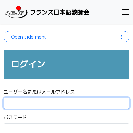
Skip to content
フランス日本語教師会
Open side menu
ログイン
ユーザー名またはメールアドレス
パスワード