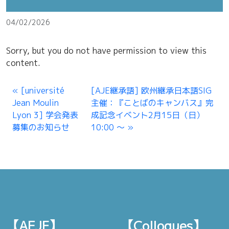
04/02/2026
Sorry, but you do not have permission to view this
content.
[université
[AJE継承語] 欧州継承日本語SIG
Jean Moulin
主催：『ことばのキャンバス』完
Lyon 3] 学会発表
成記念イベント2月15日（日）
募集のお知らせ
10:00 〜
【AEJF】
【Colloques】