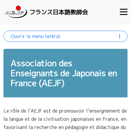
Aller au contenu
フランス日本語教師会
Ouvrir le menu latéral
Association des
Enseignants de Japonais en
France (AEJF)
Le rôle de l’AEJF est de promouvoir l’enseignement de
la langue et de la civilisation japonaises en France, en
favorisant la recherche en pédagogie et didactique du