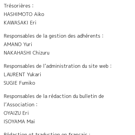
Trésorières：
HASHIMOTO Aiko
KAWASAKI Eri
Responsables de la gestion des adhérents：
AMANO Yuri
NAKAHASHI Chizuru
Responsables de l’administration du site web：
LAURENT Yukari
SUGIE Fumiko
Responsables de la rédaction du bulletin de
l’Association：
OYAIZU Eri
ISOYAMA Mai
Rédaction et traduction en français :