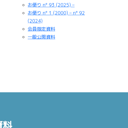
お便り n° 93 (2025) –
お便り n° 1 (2000) – n° 92
(2024)
会員限定資料
一般公開資料
資料