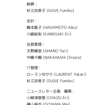
総務：
杉江扶美子 (SUGIE Fumiko)
会計：
橋本藍子 (HASHIMOTO Aiko)
川﨑絵梨 (KAWASAKI Eri)
会員管理：
天野優里 (AMANO Yuri)
中橋千鶴 (NAKAHASHI Chizuru)
IT管理：
ローランゆかり (LAURENT Yukari)
杉江扶美子 (SUGIE Fumiko)
ニュースレター企画・編集：
小柳津恵理 (OYAIZU Eri)
磯山麻衣 (ISOYAMA Mai)