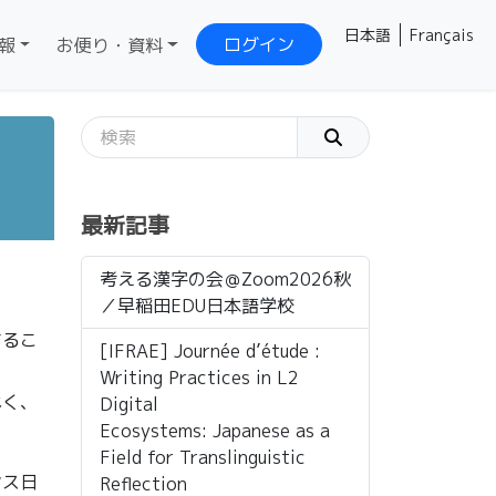
日本語
Français
ログイン
報
お便り・資料
最新記事
考える漢字の会＠Zoom2026秋
／早稲田EDU日本語学校
するこ
[IFRAE] Journée d’étude :
Writing Practices in L2
べく、
Digital
Ecosystems: Japanese as a
Field for Translinguistic
ンス日
Reflection