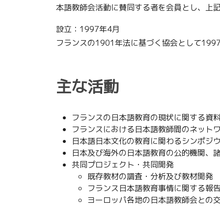
本語教師会活動に賛同する者を会員とし、上
設立：1997年4月
フランスの1901年法に基づく協会として19
主な活動
フランスの日本語教育の現状に関する資
フランスにおける日本語教師間のネット
日本語日本文化の教育に関わるシンポジ
日本及び海外の日本語教育の公的機関、
共同プロジェクト・共同開発
既存教材の調査・分析及び教材開発
フランス日本語教育事情に関する報
ヨーロッパ各地の日本語教師会との