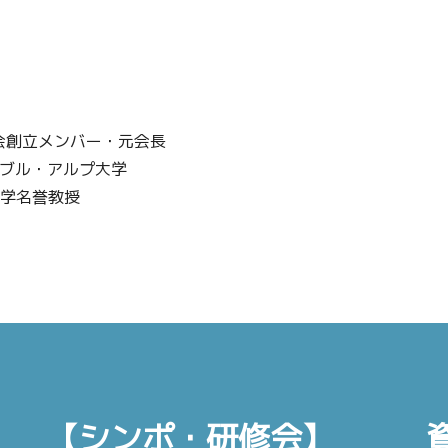
教師会創立メンバー・元会長
ノーブル・アルプ大学
ン大学名誉教授
【シンポ・研修会】