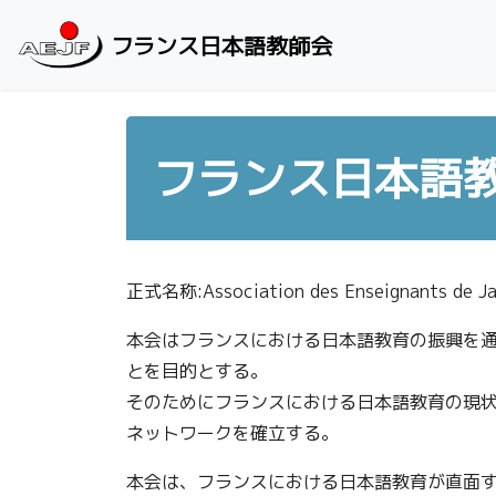
Skip to content
フランス日本語教師会
フランス日本語
正式名称:Association des Enseignants de Jap
本会はフランスにおける日本語教育の振興を
とを目的とする。
そのためにフランスにおける日本語教育の現
ネットワークを確立する。
本会は、フランスにおける日本語教育が直面