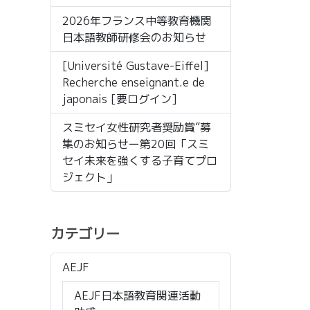
2026年フランス中等教育機関
日本語教師研修会のお知らせ
[Université Gustave-Eiffel]
Recherche enseignant.e de
japonais [要ログイン]
スミセイ女性研究者奨励賞”募
集のお知らせー第20回「スミ
セイ未来を強くする子育てプロ
ジェクト」
カテゴリー
AEJF
AEJF日本語教育関連活動