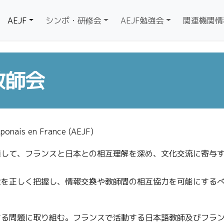
AEJF
シンポ・研修会
AEJF勉強会
関連機関情
教師会
onais en France (AEJF)
通して、フランスと日本との相互理解を深め、文化交流に寄与
状を正しく把握し、情報交換や教師間の相互協力を可能にする
する問題に取り組む。フランスで活動する日本語教師及びフラ