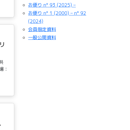
お便り n° 93 (2025) –
お便り n° 1 (2000) – n° 92
(2024)
会員限定資料
一般公開資料
リ
共
場：
ム