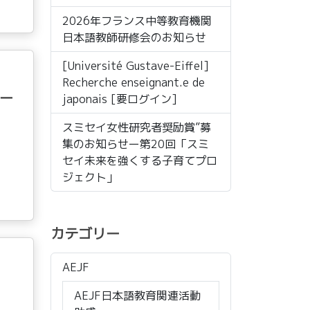
2026年フランス中等教育機関
日本語教師研修会のお知らせ
[Université Gustave-Eiffel]
Recherche enseignant.e de
ー
japonais [要ログイン]
スミセイ女性研究者奨励賞”募
集のお知らせー第20回「スミ
セイ未来を強くする子育てプロ
ジェクト」
カテゴリー
AEJF
AEJF日本語教育関連活動