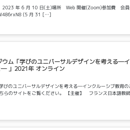
3 年 6 月 10 日(土)場所 Web 開催(Zoom)参加費 会
4B6rxN8 (5 月 31 […]
ジウム「学びのユニバーサルデザインを考える―イ
 」2021年 オンライン
「学びのユニバーサルデザインを考える―インクルーシブ教育の
こちらのサイトをご覧ください。 【主催】 フランス日本語教