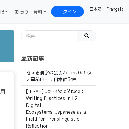
日本語
Français
ログイン
報
お便り・資料
最新記事
考える漢字の会＠Zoom2026秋
／早稲田EDU日本語学校
6月
[IFRAE] Journée d’étude :
Writing Practices in L2
Digital
Ecosystems: Japanese as a
Field for Translinguistic
Reflection