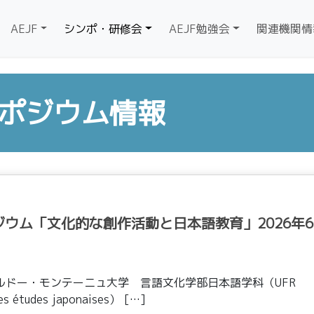
AEJF
シンポ・研修会
AEJF勉強会
関連機関情
ンポジウム情報
ジウム「文化的な創作活動と日本語教育」2026年
ルドー・モンテーニュ大学 言語文化学部日本語学科（UFR
des études japonaises） […]