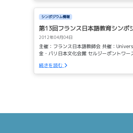
シンポジウム情報
第13回フランス日本語教育シンポ
2012年04月04日
主催：フランス日本語教師会 共催：Université d
金・パリ日本文化会館 セルジーポントワーズ
続きを読む
Page navigation