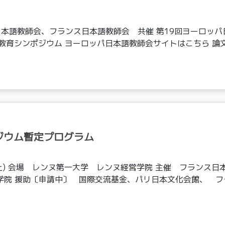
パ日本語教師会、フランス日本語教師会 共催 第19回ヨーロッパ
教育シンポジウム ヨーロッパ日本語教師会サイトはこちら 論文
ジウム暫定プログラム
土) 会場 レンヌ第一大学 レンヌ経営学院 主催 フランス日
学院 援助〔申請中〕 国際交流基金、パリ日本文化会館、 フ