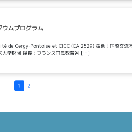
ジウムプログラム
e Cergy-Pontoise et CICC (EA 2529) 援助：国際交流
大学財団 後援：フランス国民教育省 […]
1
2