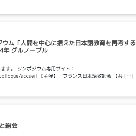
ジウム「人間を中心に据えた日本語教育を再考する
4年 グルノーブル
ます。 シンポジウム専用サイト：
jf-18e-colloque/accueil 【主催】 フランス日本語教師会 【共 […]
ーと総会