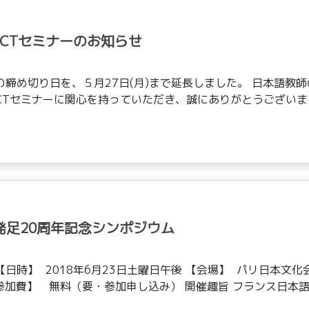
催ICTセミナーのお知らせ
込の締め切り日を、５月27日(月)まで延長しました。 日本語教
ICTセミナーに関心を持っていただき、誠にありがとうございま
会発足20周年記念シンポジウム
日時】 2018年6月23日土曜日午後 【会場】 パリ日本文化
参加費】 無料（要・参加申し込み） 開催趣旨 フランス日本