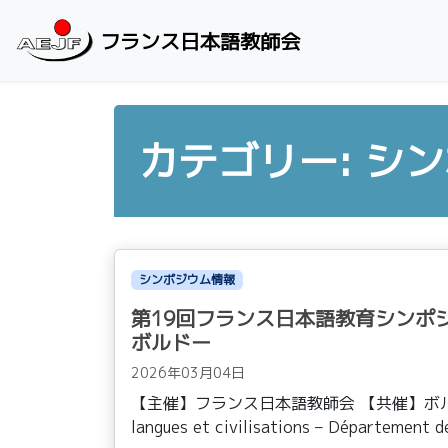
Skip to content
フランス日本語教師会
カテゴリー: シ
シンポジウム情報
第19回フランス日本語教育シンポ
ボルドー
2026年03月04日
【主催】フランス日本語教師会 【共催】ボ
langues et civilisations – Département 