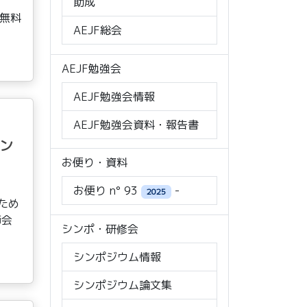
助成
員無料
AEJF総会
AEJF勉強会
AEJF勉強会情報
AEJF勉強会資料・報告書
ン
お便り・資料
お便り n° 93
-
2025
ため
師会
シンポ・研修会
シンポジウム情報
シンポジウム論文集