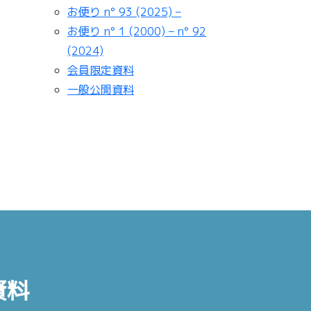
お便り n° 93 (2025) –
お便り n° 1 (2000) – n° 92
(2024)
会員限定資料
一般公開資料
資料