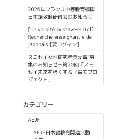
2026年フランス中等教育機関
日本語教師研修会のお知らせ
[Université Gustave-Eiffel]
Recherche enseignant.e de
japonais [要ログイン]
スミセイ女性研究者奨励賞”募
集のお知らせー第20回「スミ
セイ未来を強くする子育てプロ
ジェクト」
カテゴリー
AEJF
AEJF日本語教育関連活動