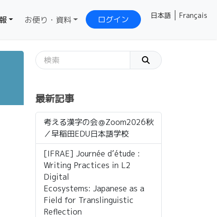
日本語
Français
ログイン
報
お便り・資料
最新記事
考える漢字の会＠Zoom2026秋
／早稲田EDU日本語学校
[IFRAE] Journée d’étude :
Writing Practices in L2
Digital
Ecosystems: Japanese as a
Field for Translinguistic
Reflection