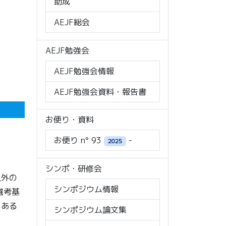
助成
AEJF総会
AEJF勉強会
AEJF勉強会情報
AEJF勉強会資料・報告書
お便り・資料
お便り n° 93
-
2025
シンポ・研修会
以外の
シンポジウム情報
選考基
もある
シンポジウム論文集