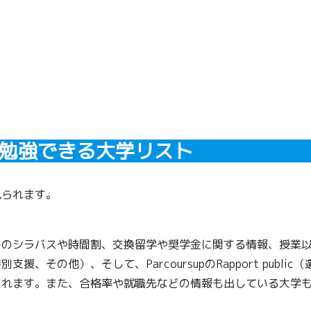
勉強できる大学リスト
見られます。
とのシラバスや時間割、交換留学や奨学金に関する情報、授業
その他）、そして、ParcoursupのRapport public（
られます。また、合格率や就職先などの情報も出している大学