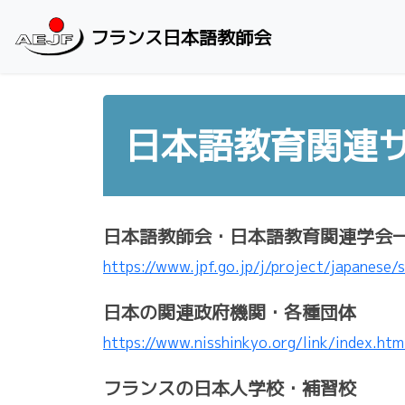
Skip to content
フランス日本語教師会
日本語教育関連
日本語教師会・日本語教育関連学会
https://www.jpf.go.jp/j/project/japanese/
日本の関連政府機関・各種団体
https://www.nisshinkyo.org/link/index.htm
フランスの日本人学校・補習校