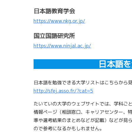
日本語教育学会
https://www.nkg.or.jp/
国立国語研究所
https://www.ninjal.ac.jp/
日本語を
日本語を勉強できる大学リストはこちらから
http://sfej.asso.fr/?cat=5
たいていの大学のウェブサイトでは、学科ご
情報ページ（相談窓口、キャリアセンター、特別支援、
準や選考結果のまとめなどが記載）などが見
ので参考になるかもしれません。