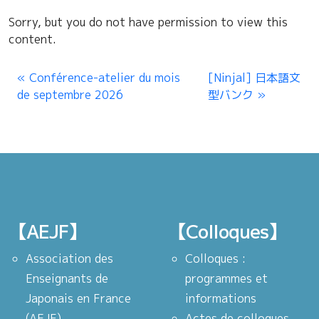
Sorry, but you do not have permission to view this
content.
Conférence-atelier du mois
[Ninjal] 日本語文
de septembre 2026
型バンク
【AEJF】
【Colloques】
Association des
Colloques :
Enseignants de
programmes et
Japonais en France
informations
(AEJF)
Actes de colloques