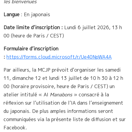
les bienvenues
Langue
: En japonais
Date limite d’inscription :
Lundi 6 juillet 2026, 13 h
00 (heure de Paris / CEST)
Formulaire d’inscription
:
https://forms.cloud.microsoft/r/Ue40NpWA4A
Par ailleurs, la MCJP prévoit d’organiser les samedi
11, dimanche 12 et lundi 13 juillet de 10 h 30 à 12 h
00 (horaire provisoire, heure de Paris / CEST) un
atelier intitulé « AI
Manabons
» consacré à la
réflexion sur l’utilisation de l’IA dans l’enseignement
du japonais. De plus amples informations seront
communiquées via la présente liste de diffusion et sur
Facebook.