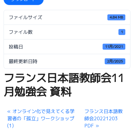
ファイルサイズ
4.84 MB
ファイル数
1
投稿日
11月/2021
最終更新日時
2月/2025
フランス日本語教師会11
月勉強会 資料
オンライン化で見えてくる学
フランス日本語教
習者の「孤立」ワークショップ
師会20221203
(1)
PDF