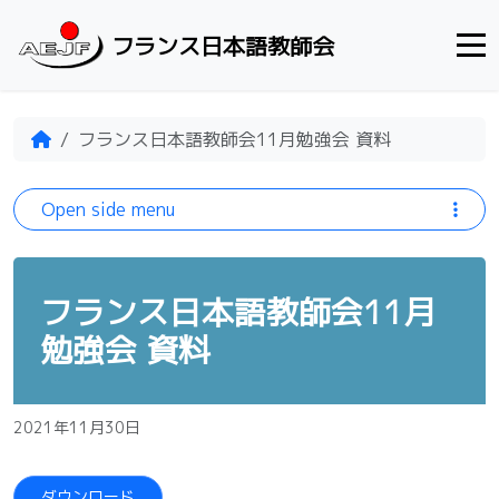
Skip to content
フランス日本語教師会
Home
フランス日本語教師会11月勉強会 資料
Open side menu
フランス日本語教師会11月
勉強会 資料
2021年11月30日
ダウンロード