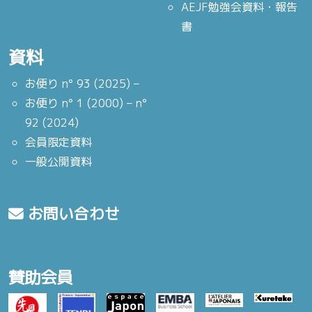
AEJF勉強会資料・報告
書
資料
お便り n° 93 (2025) –
お便り n° 1 (2000) – n°
92 (2024)
会員限定資料
一般公開資料
お問い合わせ
賛助会員