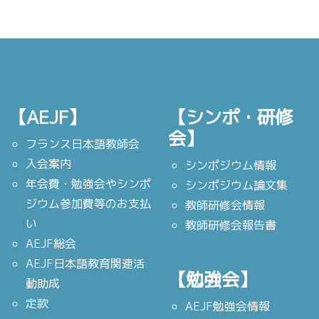
【AEJF】
【シンポ・研修
会】
フランス日本語教師会
入会案内
シンポジウム情報
年会費・勉強会やシンポ
シンポジウム論文集
ジウム参加費等のお支払
教師研修会情報
い
教師研修会報告書
AEJF総会
AEJF日本語教育関連活
【勉強会】
動助成
定款
AEJF勉強会情報