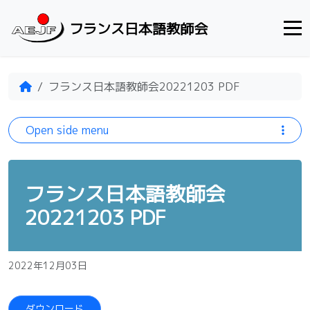
Skip to content
フランス日本語教師会
Home
フランス日本語教師会20221203 PDF
Open side menu
フランス日本語教師会
20221203 PDF
2022年12月03日
ダウンロード