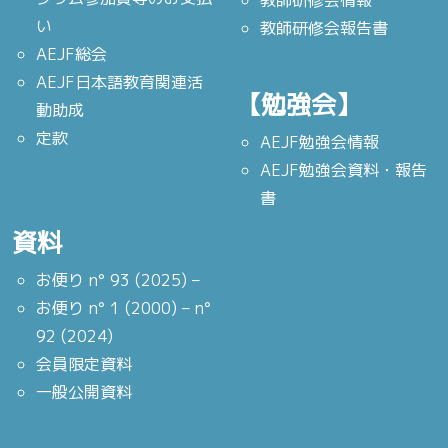
教師研修会情報
い
教師研修会報告書
AEJF総会
AEJF日本語教育関連活
【勉強会】
動助成
定款
AEJF勉強会情報
AEJF勉強会資料・報告
書
資料
お便り n° 93 (2025) –
お便り n° 1 (2000) – n°
92 (2024)
会員限定資料
一般公開資料