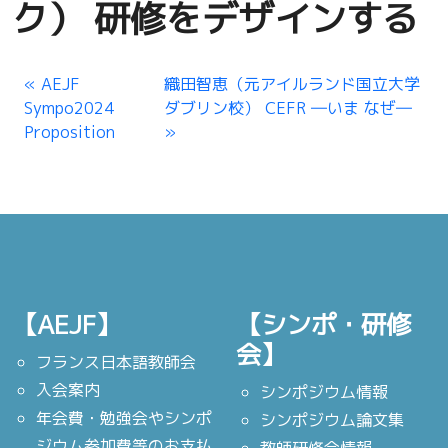
ク） 研修をデザインする
AEJF
織田智恵（元アイルランド国立大学
Sympo2024
ダブリン校） CEFR ―いま なぜ―
Proposition
【AEJF】
【シンポ・研修
会】
フランス日本語教師会
入会案内
シンポジウム情報
年会費・勉強会やシンポ
シンポジウム論文集
ジウム参加費等のお支払