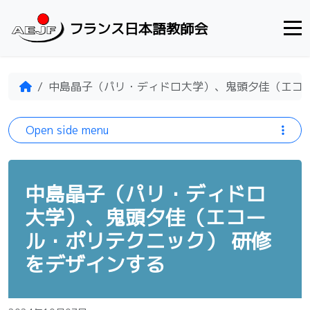
Skip to content
フランス日本語教師会
Home
中島晶子（パリ・ディドロ大学）、鬼頭夕佳（エコー
Open side menu
中島晶子（パリ・ディドロ
大学）、鬼頭夕佳（エコー
ル・ポリテクニック） 研修
をデザインする