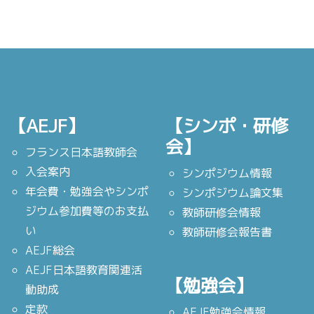
【AEJF】
【シンポ・研修
会】
フランス日本語教師会
入会案内
シンポジウム情報
年会費・勉強会やシンポ
シンポジウム論文集
ジウム参加費等のお支払
教師研修会情報
い
教師研修会報告書
AEJF総会
AEJF日本語教育関連活
【勉強会】
動助成
定款
AEJF勉強会情報