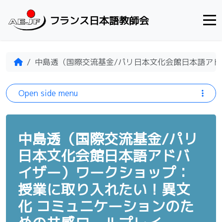
Skip to content
フランス日本語教師会
Home
中島透（国際交流基金/パリ日本文化会館日本語アド
Open side menu
中島透（国際交流基金/パリ
日本文化会館日本語アドバ
イザー）ワークショップ：
授業に取り入れたい！異文
化 コミュニケーションのた