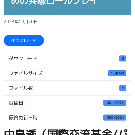
めの共感ロールプレイ
2024年10月20日
ダウンロード
ダウンロード
3
ファイルサイズ
1.39 MB
ファイル数
1
投稿日
10月/2024
最終更新日時
10月/2024
中島透（国際交流基金/パ