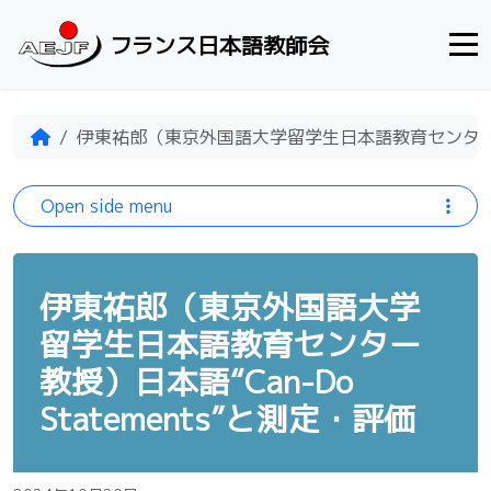
Skip to content
フランス日本語教師会
Home
伊東祐郎（東京外国語大学留学生日本語教育センター教授）
Open side menu
伊東祐郎（東京外国語大学
留学生日本語教育センター
教授）日本語“Can-Do
Statements”と測定・評価