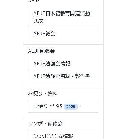
AEJF
AEJF日本語教育関連活動
助成
AEJF総会
AEJF勉強会
AEJF勉強会情報
AEJF勉強会資料・報告書
お便り・資料
お便り n° 93
-
2025
シンポ・研修会
シンポジウム情報