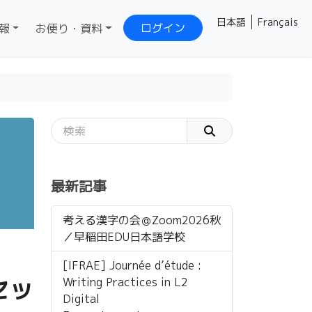
日本語
Français
ログイン
報
お便り・資料
最新記事
考える漢字の会＠Zoom2026秋
／早稲田EDU日本語学校
[IFRAE] Journée d’étude :
セッ
Writing Practices in L2
Digital