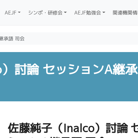
AEJF
シンポ・研修会
AEJF勉強会
関連機関情
A継承語 司会
co）討論 セッションA継承
佐藤純子（Inalco）討論 