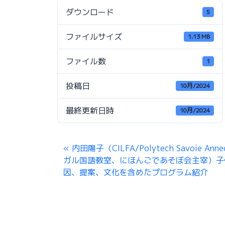
ダウンロード
5
ファイルサイズ
1.13 MB
ファイル数
1
投稿日
10月/2024
最終更新日時
10月/2024
内田陽子（CILFA/Polytech Savoie A
ガル国語教室、にほんごであそぼ会主宰）子供
因、提案、文化を含めたプログラム紹介