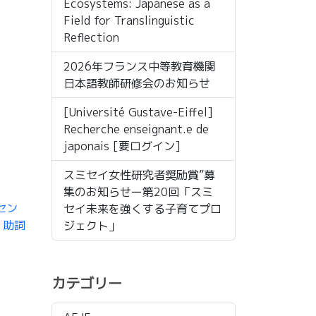
Ecosystems: Japanese as a
Field for Translinguistic
Reflection
2026年フランス中等教育機関
日本語教師研修会のお知らせ
[Université Gustave-Eiffel]
Recherche enseignant.e de
japonais [要ログイン]
スミセイ女性研究者奨励賞”募
集のお知らせー第20回「スミ
セン
セイ未来を強くする子育てプロ
）助詞
ジェクト」
カテゴリー