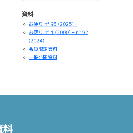
資料
お便り n° 93 (2025) –
お便り n° 1 (2000) – n° 92
(2024)
会員限定資料
一般公開資料
資料