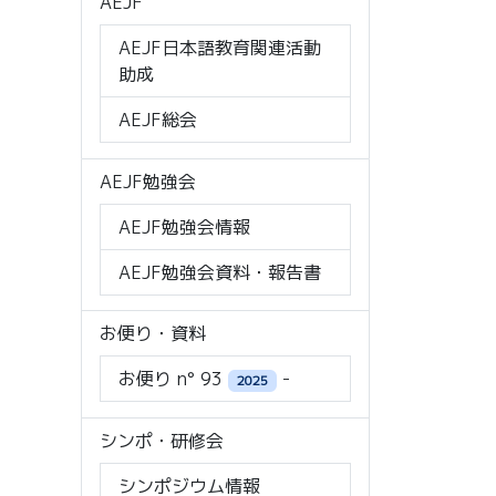
AEJF
AEJF日本語教育関連活動
助成
AEJF総会
AEJF勉強会
AEJF勉強会情報
AEJF勉強会資料・報告書
お便り・資料
お便り n° 93
-
2025
シンポ・研修会
シンポジウム情報