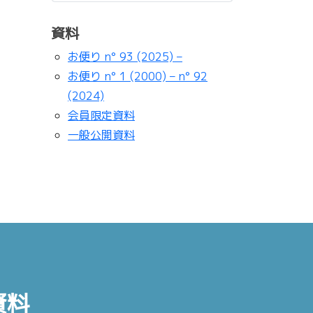
資料
お便り n° 93 (2025) –
お便り n° 1 (2000) – n° 92
(2024)
会員限定資料
一般公開資料
資料