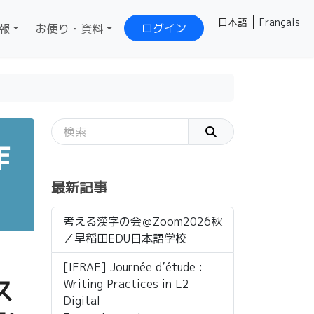
日本語
Français
ログイン
報
お便り・資料
作
最新記事
考える漢字の会＠Zoom2026秋
／早稲田EDU日本語学校
[IFRAE] Journée d’étude :
ス
Writing Practices in L2
Digital