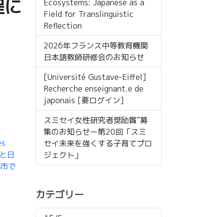
程に
Ecosystems: Japanese as a
Field for Translinguistic
Reflection
2026年フランス中等教育機関
日本語教師研修会のお知らせ
[Université Gustave-Eiffel]
Recherche enseignant.e de
japonais [要ログイン]
スミセイ女性研究者奨励賞”募
集のお知らせー第20回「スミ
es
セイ未来を強くする子育てプロ
境と日
ジェクト」
都市で
カテゴリー