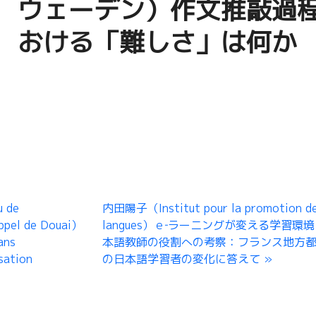
ウェーデン）作文推敲過
おける「難しさ」は何か
 de
内田陽子（Institut pour la promotion d
Appel de Douai）
langues）ｅ‐ラーニングが変える学習環
ans
本語教師の役割への考察：フランス地方
isation
の日本語学習者の変化に答えて