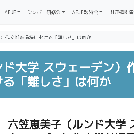
AEJF
シンポ・研修会
AEJF勉強会
関連機関情
ン）作文推敲過程における「難しさ」は何か
ド大学 スウェーデン）
ける「難しさ」は何か
六笠恵美子（ルンド大学 