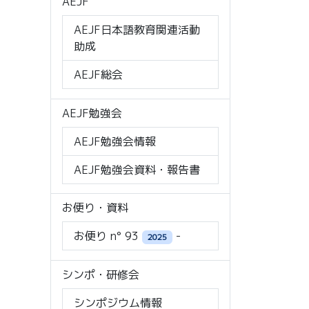
AEJF
AEJF日本語教育関連活動
助成
AEJF総会
AEJF勉強会
AEJF勉強会情報
AEJF勉強会資料・報告書
お便り・資料
お便り n° 93
-
2025
シンポ・研修会
シンポジウム情報