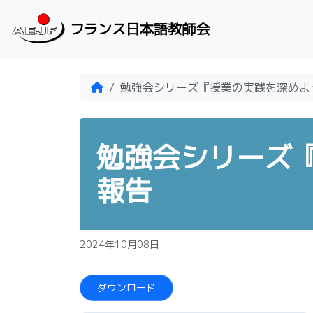
Skip to content
フランス日本語教師会
Home
勉強会シリーズ『授業の実践を深めよ
勉強会シリーズ
報告
2024年10月08日
ダウンロード