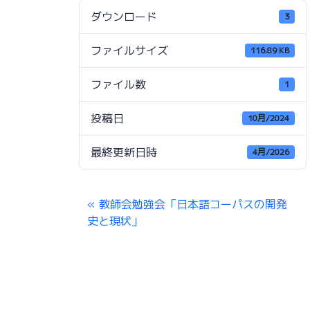
ダウンロード
3
ファイルサイズ
116.89 KB
ファイル数
1
投稿日
10月/2024
最終更新日時
4月/2026
教師会勉強会「日本語コーパスの開発
史と現状」