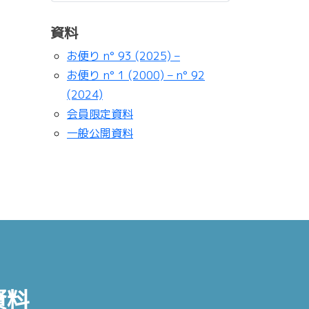
資料
お便り n° 93 (2025) –
お便り n° 1 (2000) – n° 92
(2024)
会員限定資料
一般公開資料
資料