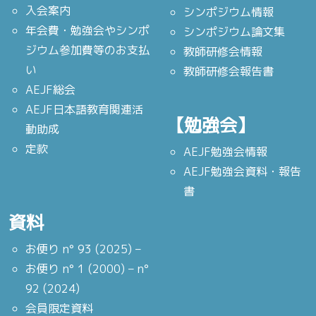
入会案内
シンポジウム情報
年会費・勉強会やシンポ
シンポジウム論文集
ジウム参加費等のお支払
教師研修会情報
い
教師研修会報告書
AEJF総会
AEJF日本語教育関連活
【勉強会】
動助成
定款
AEJF勉強会情報
AEJF勉強会資料・報告
書
資料
お便り n° 93 (2025) –
お便り n° 1 (2000) – n°
92 (2024)
会員限定資料