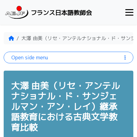
Skip to content
フランス日本語教師会
Home
大澤 由美（リセ・アンテルナショナル・ド・サン
Open side menu
大澤 由美（リセ・アンテル
ナショナル・ド・サンジェ
ルマン・アン・レイ）継承
語教育における古典文学教
育比較