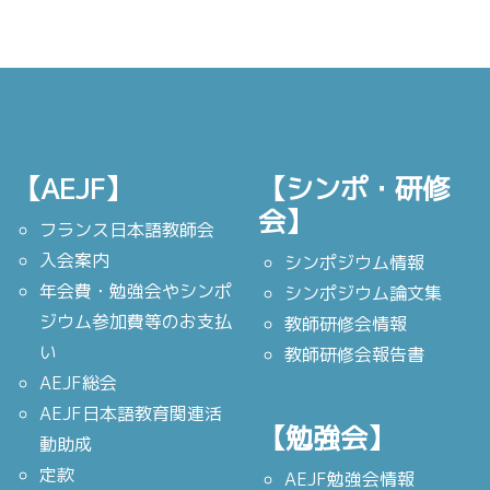
【AEJF】
【シンポ・研修
会】
フランス日本語教師会
入会案内
シンポジウム情報
年会費・勉強会やシンポ
シンポジウム論文集
ジウム参加費等のお支払
教師研修会情報
い
教師研修会報告書
AEJF総会
AEJF日本語教育関連活
【勉強会】
動助成
定款
AEJF勉強会情報