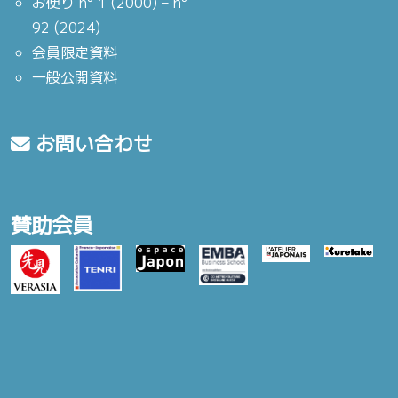
お便り n° 1 (2000) – n°
92 (2024)
会員限定資料
一般公開資料
お問い合わせ
賛助会員