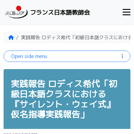
Skip to content
フランス日本語教師会
Home
実践報告 ロディス希代「初級日本語クラスにおけ
Open side menu
実践報告 ロディス希代「初
級日本語クラスにおける
『サイレント・ウェイ式』
仮名指導実践報告」