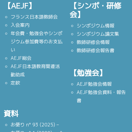
【AEJF】
【シンポ・研修
会】
フランス日本語教師会
入会案内
シンポジウム情報
年会費・勉強会やシンポ
シンポジウム論文集
ジウム参加費等のお支払
教師研修会情報
い
教師研修会報告書
AEJF総会
AEJF日本語教育関連活
【勉強会】
動助成
定款
AEJF勉強会情報
AEJF勉強会資料・報告
書
資料
お便り n° 93 (2025) –