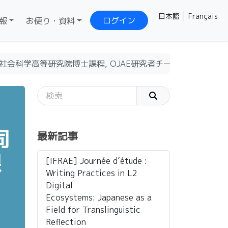
日本語
Français
ログイン
報
お便り・資料
社会科学高等研究院博士課程, OJAE研究者チーム）、高木 三
司
最新記事
課
[IFRAE] Journée d’étude :
Writing Practices in L2
Digital
Ecosystems: Japanese as a
Field for Translinguistic
Reflection