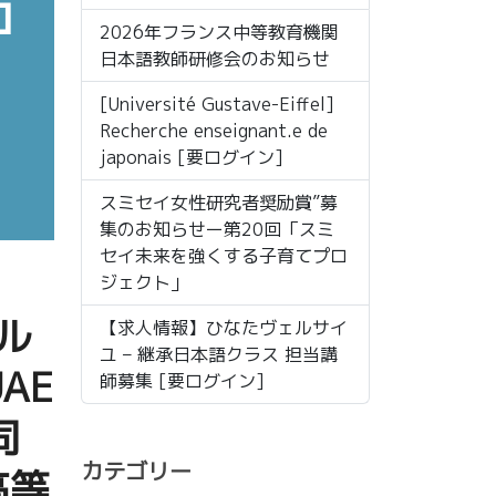
コ
2026年フランス中等教育機関
日本語教師研修会のお知らせ
[Université Gustave-Eiffel]
ピ
Recherche enseignant.e de
japonais [要ログイン]
スミセイ女性研究者奨励賞”募
集のお知らせー第20回「スミ
セイ未来を強くする子育てプロ
ジェクト」
ル
【求人情報】ひなたヴェルサイ
ユ – 継承日本語クラス 担当講
AE
師募集 [要ログイン]
司
カテゴリー
高等