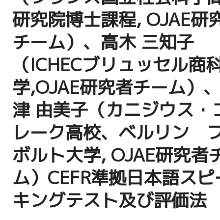
研究院博士課程, OJAE研
チーム）、高木 三知子
（ICHECブリュッセル商
学,OJAE研究者チーム）
津 由美子（カニジウス・
レーク高校、ベルリン 
ボルト大学, OJAE研究者
ム）CEFR準拠日本語スピ
キングテスト及び評価法