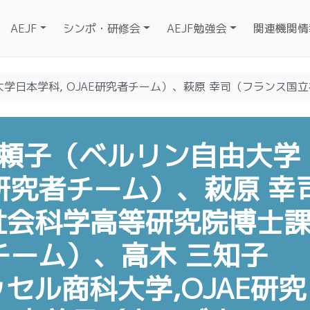
AEJF
シンポ・研修会
AEJF勉強会
関連機関情
学日本学科, OJAE研究者チーム）、萩原 幸司（フランス国立
 頼子（ベルリン自由大学
E研究者チーム）、萩原 幸
社会科学高等研究院博士
者チーム）、高木 三知子
ッセル商科大学,OJAE研究