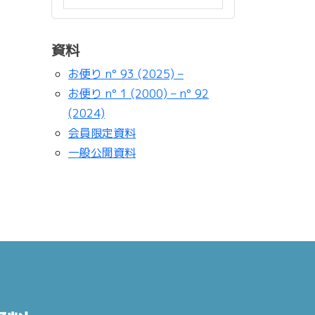
資料
お便り n° 93 (2025) –
お便り n° 1 (2000) – n° 92
(2024)
会員限定資料
一般公開資料