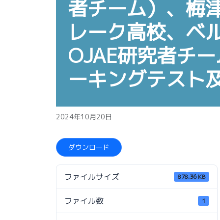
者チーム）、梅津
レーク高校、ベル
OJAE研究者チ
ーキングテスト
2024年10月20日
ダウンロード
ファイルサイズ
878.36 KB
ファイル数
1