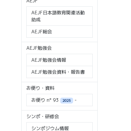
AEJF
AEJF日本語教育関連活動
助成
AEJF総会
AEJF勉強会
AEJF勉強会情報
AEJF勉強会資料・報告書
お便り・資料
お便り n° 93
-
2025
シンポ・研修会
シンポジウム情報