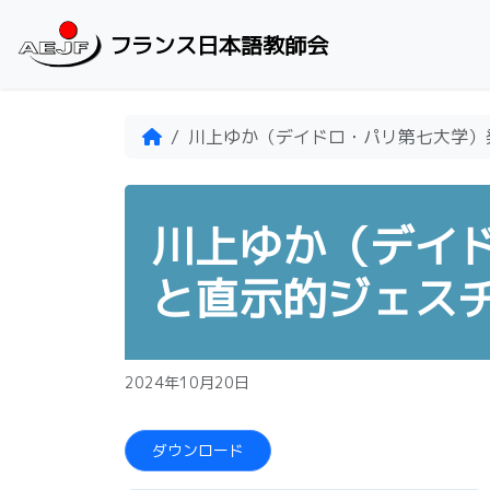
Skip to content
フランス日本語教師会
Home
川上ゆか（デイドロ・パリ第七大学）
川上ゆか（デイ
と直示的ジェスチ
2024年10月20日
ダウンロード