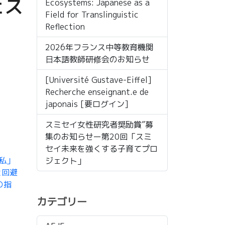
ェス
Ecosystems: Japanese as a
Field for Translinguistic
Reflection
2026年フランス中等教育機関
日本語教師研修会のお知らせ
[Université Gustave-Eiffel]
Recherche enseignant.e de
japonais [要ログイン]
スミセイ女性研究者奨励賞”募
集のお知らせー第20回「スミ
セイ未来を強くする子育てプロ
「私」
ジェクト」
と回避
の指
カテゴリー