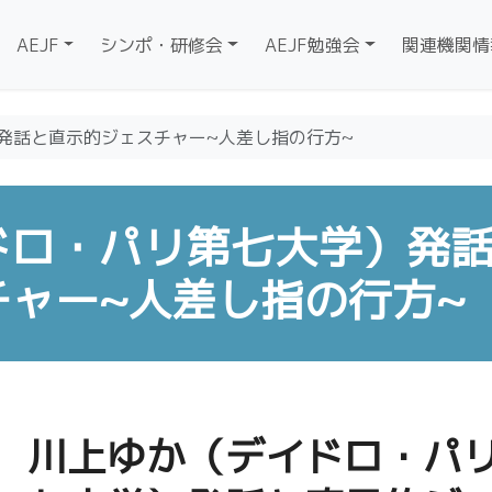
AEJF
シンポ・研修会
AEJF勉強会
関連機関情
発話と直示的ジェスチャー~人差し指の行方~
ドロ・パリ第七大学）発
ャー~人差し指の行方~
川上ゆか（デイドロ・パ