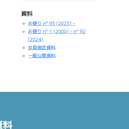
資料
お便り n° 93 (2025) –
お便り n° 1 (2000) – n° 92
(2024)
会員限定資料
一般公開資料
資料