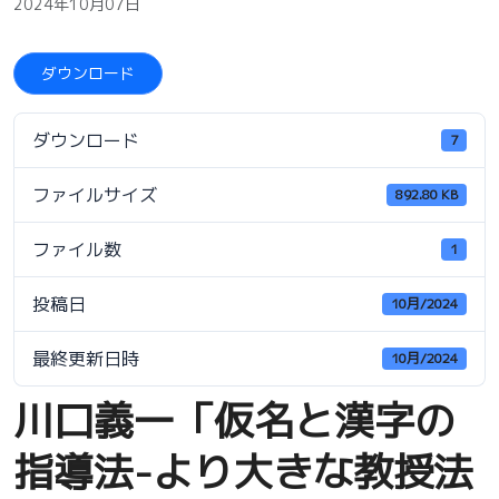
2024年10月07日
ダウンロード
ダウンロード
7
ファイルサイズ
892.80 KB
ファイル数
1
投稿日
10月/2024
最終更新日時
10月/2024
川口義一「仮名と漢字の
指導法-より大きな教授法