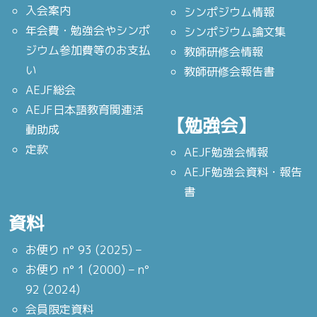
入会案内
シンポジウム情報
年会費・勉強会やシンポ
シンポジウム論文集
ジウム参加費等のお支払
教師研修会情報
い
教師研修会報告書
AEJF総会
AEJF日本語教育関連活
【勉強会】
動助成
定款
AEJF勉強会情報
AEJF勉強会資料・報告
書
資料
お便り n° 93 (2025) –
お便り n° 1 (2000) – n°
92 (2024)
会員限定資料