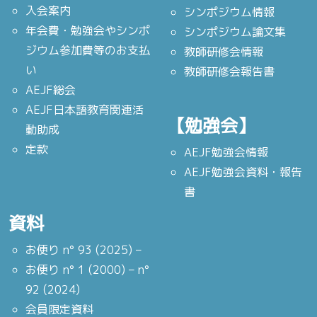
入会案内
シンポジウム情報
年会費・勉強会やシンポ
シンポジウム論文集
ジウム参加費等のお支払
教師研修会情報
い
教師研修会報告書
AEJF総会
AEJF日本語教育関連活
【勉強会】
動助成
定款
AEJF勉強会情報
AEJF勉強会資料・報告
書
資料
お便り n° 93 (2025) –
お便り n° 1 (2000) – n°
92 (2024)
会員限定資料