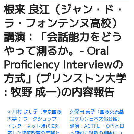
根来 良江（ジャン・ド・
ラ・フォンテンヌ高校）
講演：「会話能力をどう
やって測るか。- Oral
Proficiency Interviewの
方式」(プリンストン大学
: 牧野 成一)の内容報告
川村 よし子（東京国際
久保田 美子（国際交流基
大学 ）ワークショップ：
金ケルン日本文化会館）
インターネット時代に対
講演：ACTFL ・OPIと日
応した読解教育の実践と
本語能力試験の相関につ