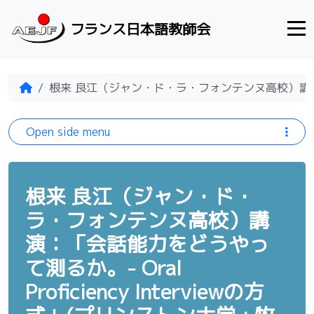
Skip to content
フランス日本語教師会
Home
根来 良江（ジャン・ド・ラ・フォンテンヌ高校）講演：「会話
Open side menu
根来 良江（ジャン・ド・
ラ・フォンテンヌ高校）講
演：「会話能力をどうやっ
て測るか。- Oral
Proficiency Interviewの方