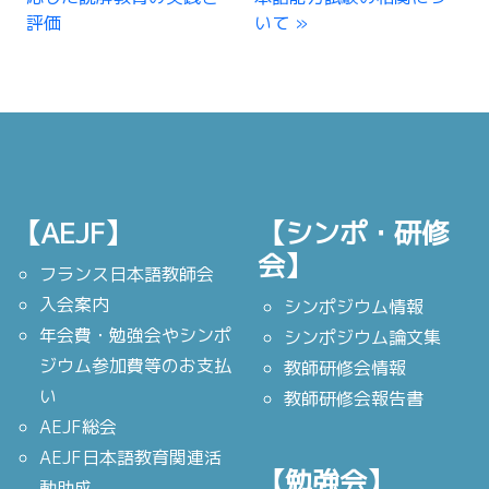
評価
いて
【AEJF】
【シンポ・研修
会】
フランス日本語教師会
入会案内
シンポジウム情報
年会費・勉強会やシンポ
シンポジウム論文集
ジウム参加費等のお支払
教師研修会情報
い
教師研修会報告書
AEJF総会
AEJF日本語教育関連活
【勉強会】
動助成