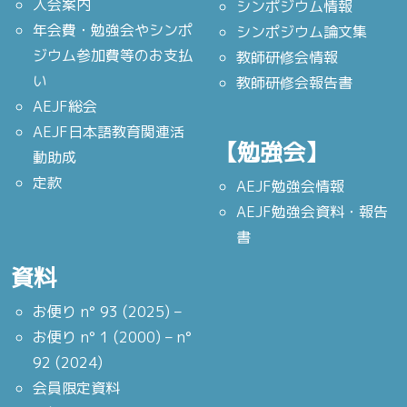
入会案内
シンポジウム情報
年会費・勉強会やシンポ
シンポジウム論文集
ジウム参加費等のお支払
教師研修会情報
い
教師研修会報告書
AEJF総会
AEJF日本語教育関連活
【勉強会】
動助成
定款
AEJF勉強会情報
AEJF勉強会資料・報告
書
資料
お便り n° 93 (2025) –
お便り n° 1 (2000) – n°
92 (2024)
会員限定資料