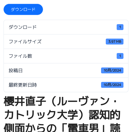
ダウンロード
ダウンロード
1
ファイルサイズ
3.97 MB
ファイル数
1
投稿日
10月/2024
最終更新日時
10月/2024
櫻井直子（ルーヴァン・
カトリック大学）認知的
側面からの「電車男」読