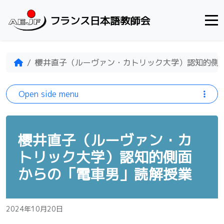
Skip to content
フランス日本語教師会
Home
櫻井直子（ルーヴァン・カトリック大学）認知的側
Open side menu
櫻井直子（ルーヴァン・カ
トリック大学）認知的側面
からの「電車男」読解授業
2024年10月20日