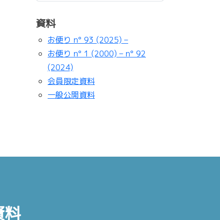
資料
お便り n° 93 (2025) –
お便り n° 1 (2000) – n° 92
(2024)
会員限定資料
一般公開資料
資料