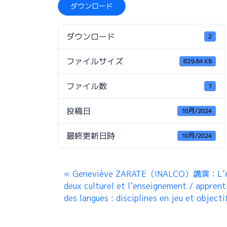
ダウンロード
ダウンロード
2
ファイルサイズ
829.64 KB
ファイル数
1
投稿日
10月/2024
最終更新日時
10月/2024
Geneviève ZARATE（INALCO）講演：L’e
deux culturel et l’enseignement / apprent
des langues : disciplines en jeu et objecti