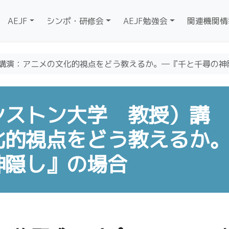
AEJF
シンポ・研修会
AEJF勉強会
関連機関情
講演：アニメの文化的視点をどう教えるか。―『千と千尋の神
ンストン大学 教授）講
化的視点をどう教えるか
神隠し』の場合