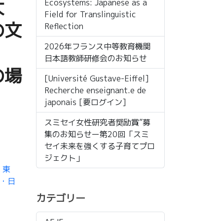
大
Ecosystems: Japanese as a
Field for Translinguistic
の文
Reflection
。
2026年フランス中等教育機関
日本語教師研修会のお知らせ
の場
[Université Gustave-Eiffel]
Recherche enseignant.e de
japonais [要ログイン]
スミセイ女性研究者奨励賞”募
集のお知らせー第20回「スミ
セイ未来を強くする子育てプロ
ジェクト」
 東
人・日
カテゴリー