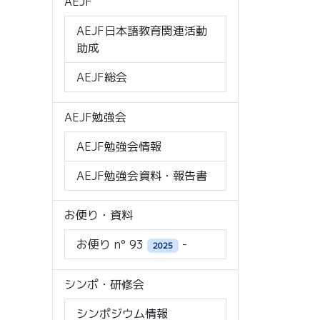
AEJF
AEJF日本語教育関連活動
助成
AEJF総会
AEJF勉強会
AEJF勉強会情報
AEJF勉強会資料・報告書
お便り・資料
お便り n° 93
-
2025
シンポ・研修会
シンポジウム情報