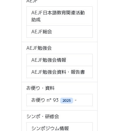
AEJF
AEJF日本語教育関連活動
助成
AEJF総会
AEJF勉強会
AEJF勉強会情報
AEJF勉強会資料・報告書
お便り・資料
お便り n° 93
-
2025
シンポ・研修会
シンポジウム情報