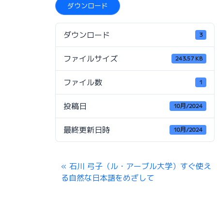
ダウンロード
ダウンロード
3
ファイルサイズ
243.57 KB
ファイル数
1
投稿日
10月/2024
最終更新日時
10月/2024
石川 弓子（ル・アーブル大学）すぐ使え
る自然な日本語をめざして