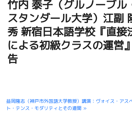
竹内 泰子（グルノーブル
スタンダール大学）江副 
秀 新宿日本語学校『直接
による初級クラスの運営
告
益岡隆志（神戸市外国語大学教授）講演：ヴォイス・アス
ト・テンス・モダリティとその連関