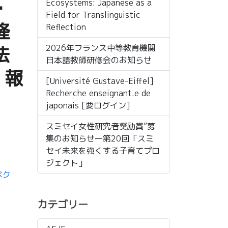
・
Ecosystems: Japanese as a
Field for Translinguistic
隆
Reflection
法
2026年フランス中等教育機関
日本語教師研修会のお知らせ
』報
[Université Gustave-Eiffel]
Recherche enseignant.e de
japonais [要ログイン]
スミセイ女性研究者奨励賞”募
集のお知らせー第20回「スミ
セイ未来を強くする子育てプロ
ジェクト」
ペク
カテゴリー