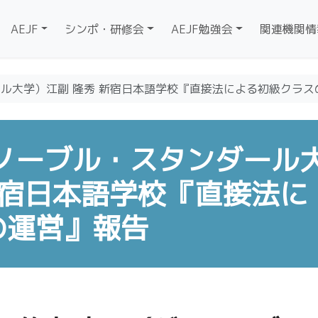
AEJF
シンポ・研修会
AEJF勉強会
関連機関情
ール大学）江副 隆秀 新宿日本語学校『直接法による初級クラス
ノーブル・スタンダール
新宿日本語学校『直接法に
の運営』報告