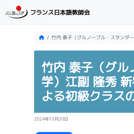
Skip to content
フランス日本語教師会
Home
竹内 泰子（グルノーブル・スタンダ
竹内 泰子（グル
学）江副 隆秀 
よる初級クラス
2024年10月20日