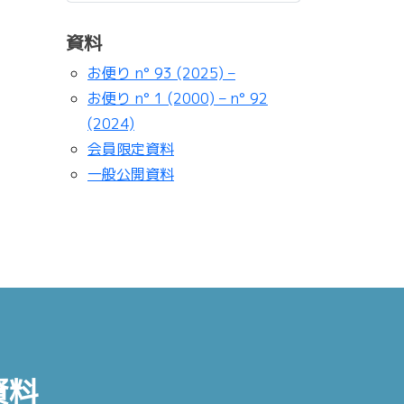
資料
お便り n° 93 (2025) –
お便り n° 1 (2000) – n° 92
(2024)
会員限定資料
一般公開資料
資料