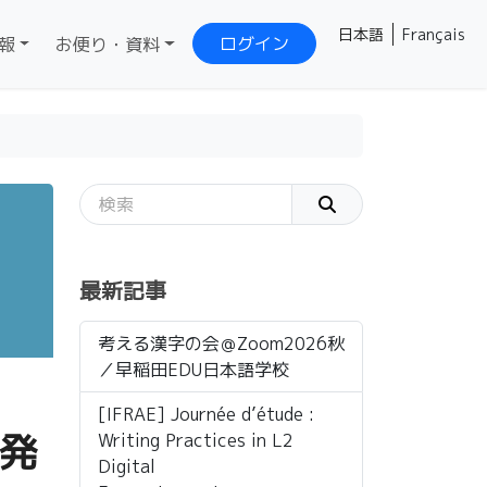
日本語
Français
ログイン
報
お便り・資料
最新記事
考える漢字の会＠Zoom2026秋
／早稲田EDU日本語学校
[IFRAE] Journée d’étude :
､発
Writing Practices in L2
Digital