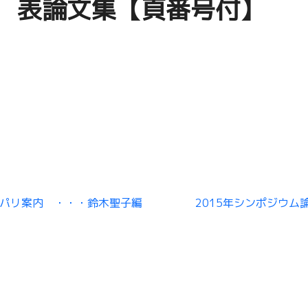
表論文集【頁番号付】
パリ案内 ・・・鈴木聖子編
2015年シンポジウム