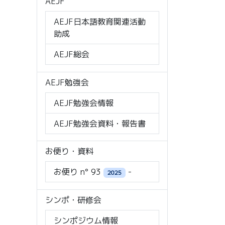
AEJF
AEJF日本語教育関連活動
助成
AEJF総会
AEJF勉強会
AEJF勉強会情報
AEJF勉強会資料・報告書
お便り・資料
お便り n° 93
-
2025
シンポ・研修会
シンポジウム情報