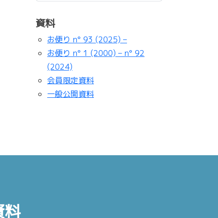
資料
お便り n° 93 (2025) –
お便り n° 1 (2000) – n° 92
(2024)
会員限定資料
一般公開資料
資料