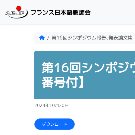
Skip to content
フランス日本語教師会
Home
第16回シンポジウム報告､発表論文集
第16回シンポジ
番号付】
2024年10月20日
ダウンロード