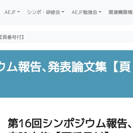
AEJF
シンポ・研修会
AEJF勉強会
関連機関情
【頁番号付】
ウム報告､発表論文集【頁
第16回シンポジウム報告