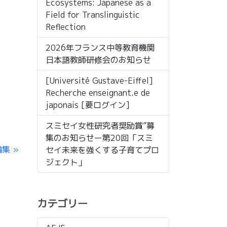
Ecosystems: Japanese as a
Field for Translinguistic
Reflection
2026年フランス中等教育機関
日本語教師研修会のお知らせ
[Université Gustave-Eiffel]
Recherche enseignant.e de
japonais [要ログイン]
スミセイ女性研究者奨励賞”募
集のお知らせー第20回「スミ
論集
セイ未来を強くする子育てプロ
ジェクト」
カテゴリー