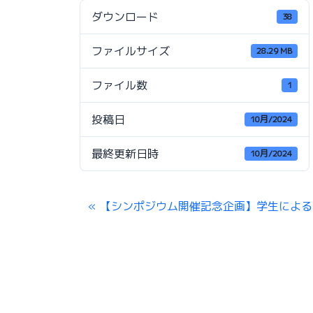
ダウンロード
38
ファイルサイズ
28.29 MB
ファイル数
1
投稿日
10月/2024
最終更新日時
10月/2024
【シンポジウム開催記念企画】学生による