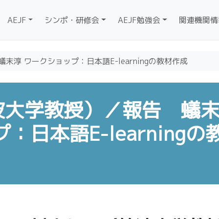
AEJF
シンポ・研修会
AEJF勉強会
関連機関情
淳 ワークショップ：日本語E-learningの教材作成
波大学教授）／報告 蟻
日本語E-learningの