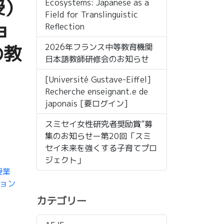
授）
Ecosystems: Japanese as a
Field for Translinguistic
ョ
Reflection
の教
2026年フランス中等教育機関
日本語教師研修会のお知らせ
[Université Gustave-Eiffel]
Recherche enseignant.e de
japonais [要ログイン]
スミセイ女性研究者奨励賞”募
集のお知らせー第20回「スミ
セイ未来を強くする子育てプロ
ジェクト」
授業
ション
カテゴリー