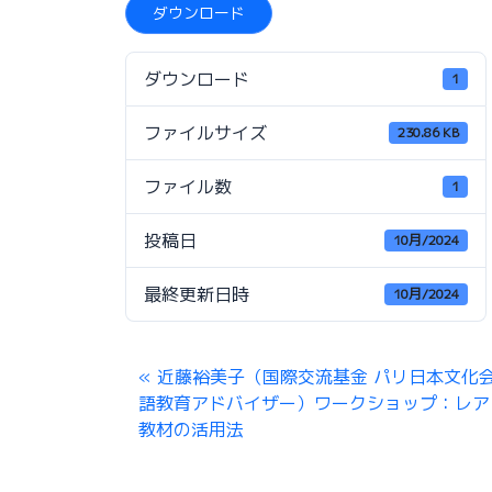
ダウンロード
ダウンロード
1
ファイルサイズ
230.86 KB
ファイル数
1
投稿日
10月/2024
最終更新日時
10月/2024
近藤裕美子（国際交流基金 パリ日本文化会
語教育アドバイザー）ワークショップ：レア
教材の活用法