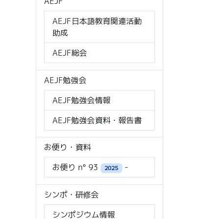
AEJF
AEJF日本語教育関連活動
助成
AEJF総会
AEJF勉強会
AEJF勉強会情報
AEJF勉強会資料・報告書
お便り・資料
お便り n° 93
-
2025
シンポ・研修会
シンポジウム情報