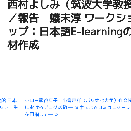
西村よしみ（筑波大学教
／報告 蟻末淳 ワークシ
ップ：日本語E-learning
材作成
館 日本
ホロー熊谷直子・小曾戸祥（パリ第七大学）作文
リア・生
におけるブログ活動 ― 文字によるコミュニケー
を目指して―