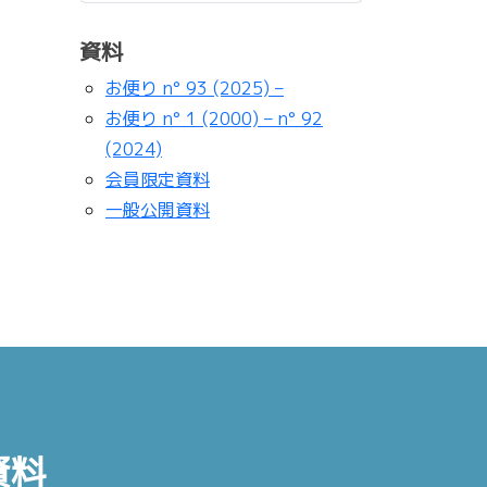
資料
お便り n° 93 (2025) –
お便り n° 1 (2000) – n° 92
(2024)
会員限定資料
一般公開資料
資料