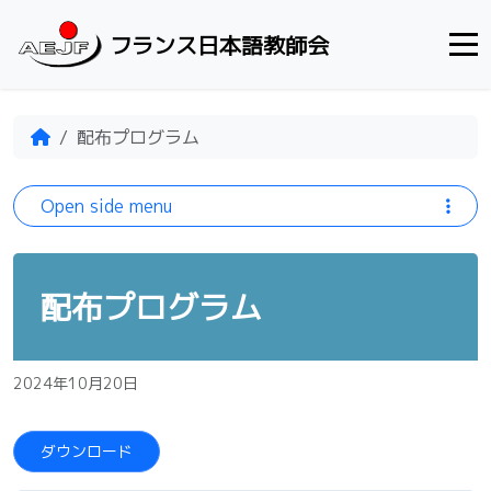
Skip to content
フランス日本語教師会
Home
配布プログラム
Open side menu
配布プログラム
2024年10月20日
ダウンロード