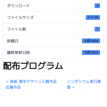
ダウンロード
3
ファイルサイズ
2.71 MB
ファイル数
1
投稿日
10月/2024
最終更新日時
10月/2024
配布プログラム
表紙 漢字デザイン入賞作品
シンポジウム実行委
応募作品
員