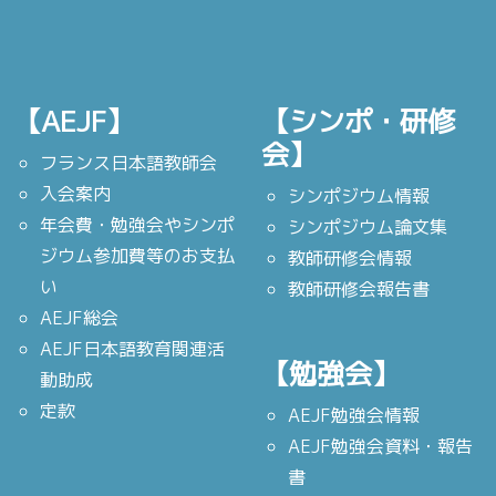
【AEJF】
【シンポ・研修
会】
フランス日本語教師会
入会案内
シンポジウム情報
年会費・勉強会やシンポ
シンポジウム論文集
ジウム参加費等のお支払
教師研修会情報
い
教師研修会報告書
AEJF総会
AEJF日本語教育関連活
【勉強会】
動助成
定款
AEJF勉強会情報
AEJF勉強会資料・報告
書