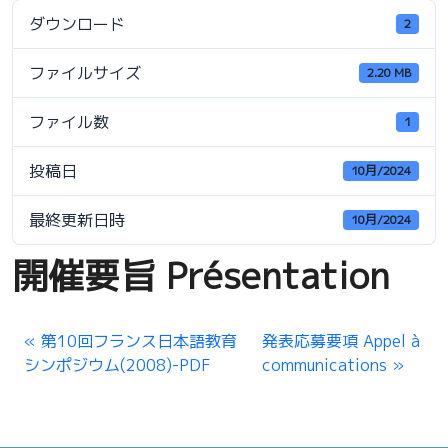
ダウンロード
2
ファイルサイズ
2.20 MB
ファイル数
1
投稿日
10月/2024
最終更新日時
10月/2024
開催要旨 Présentation
第10回フランス日本語教育
発表応募要項 Appel à
シンポジウム(2008)-PDF
communications