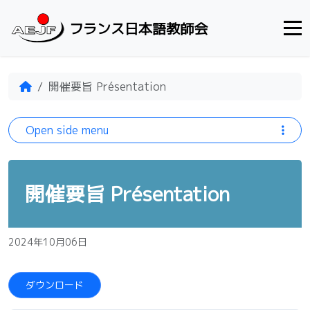
Skip to content
フランス日本語教師会
Home
開催要旨 Présentation
Open side menu
開催要旨 Présentation
2024年10月06日
ダウンロード