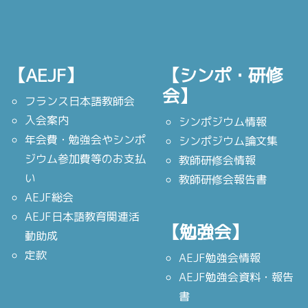
【AEJF】
【シンポ・研修
会】
フランス日本語教師会
入会案内
シンポジウム情報
年会費・勉強会やシンポ
シンポジウム論文集
ジウム参加費等のお支払
教師研修会情報
い
教師研修会報告書
AEJF総会
AEJF日本語教育関連活
【勉強会】
動助成
定款
AEJF勉強会情報
AEJF勉強会資料・報告
書