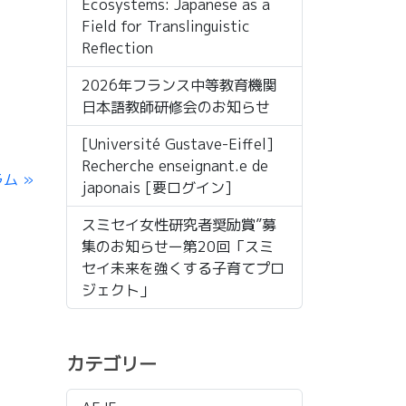
Ecosystems: Japanese as a
Field for Translinguistic
Reflection
2026年フランス中等教育機関
日本語教師研修会のお知らせ
[Université Gustave-Eiffel]
Recherche enseignant.e de
ラム
japonais [要ログイン]
スミセイ女性研究者奨励賞”募
集のお知らせー第20回「スミ
セイ未来を強くする子育てプロ
ジェクト」
カテゴリー