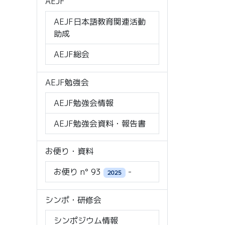
AEJF
AEJF日本語教育関連活動
助成
AEJF総会
AEJF勉強会
AEJF勉強会情報
AEJF勉強会資料・報告書
お便り・資料
お便り n° 93
-
2025
シンポ・研修会
シンポジウム情報