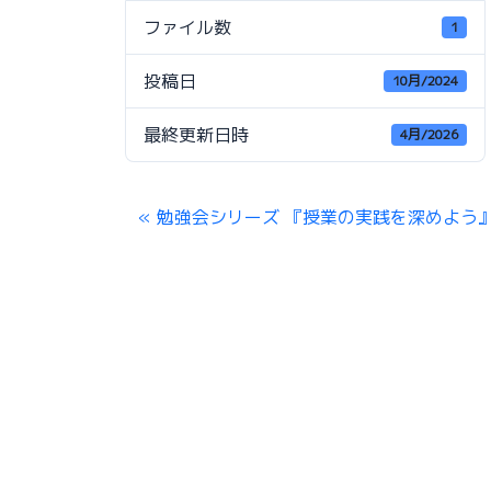
ファイル数
1
投稿日
10月/2024
最終更新日時
4月/2026
勉強会シリーズ 『授業の実践を深めよう