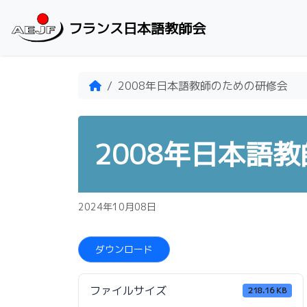
Skip to content
フランス日本語教師会
Home
2008年日本語教師のための研修会
2008年日本語
2024年10月08日
ダウンロード
ファイルサイズ
218.16 KB