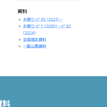
資料
お便り n° 93 (2025) –
お便り n° 1 (2000) – n° 92
(2024)
会員限定資料
一般公開資料
資料