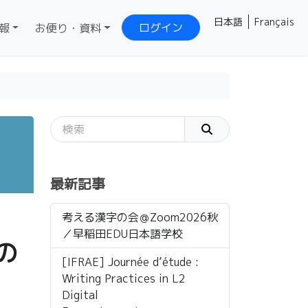
日本語
Français
ログイン
報
お便り・資料
最新記事
考える漢字の会＠Zoom2026秋
／早稲田EDU日本語学校
の
[IFRAE] Journée d’étude :
Writing Practices in L2
Digital