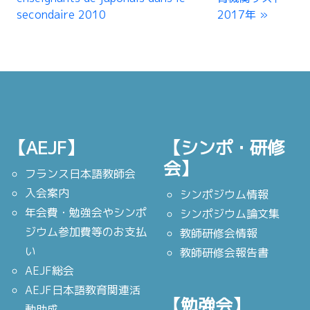
secondaire 2010
2017年
【AEJF】
【シンポ・研修
会】
フランス日本語教師会
入会案内
シンポジウム情報
年会費・勉強会やシンポ
シンポジウム論文集
ジウム参加費等のお支払
教師研修会情報
い
教師研修会報告書
AEJF総会
AEJF日本語教育関連活
【勉強会】
動助成