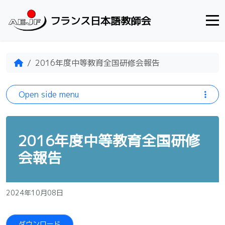
Skip to content
フランス日本語教師会
Home
2016年度中等教育全国研修会報告
Open side menu
2016年度中等教育全国研修
会報告
2024年10月08日
ダウンロード