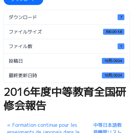
ダウンロード
7
ファイルサイズ
390.00 KB
ファイル数
1
投稿日
10月/2024
最終更新日時
10月/2024
2016年度中等教育全国研
修会報告
Formation continue pour les
中等日本語教
enseignants de japonais dans le
育機関リスト