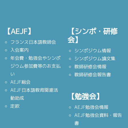
【AEJF】
【シンポ・研修
会】
フランス日本語教師会
入会案内
シンポジウム情報
年会費・勉強会やシンポ
シンポジウム論文集
ジウム参加費等のお支払
教師研修会情報
い
教師研修会報告書
AEJF総会
AEJF日本語教育関連活
【勉強会】
動助成
定款
AEJF勉強会情報
AEJF勉強会資料・報告
書