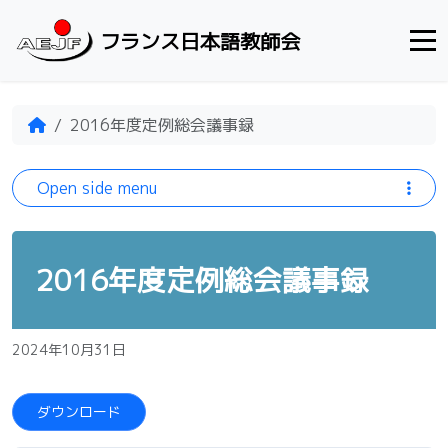
Skip to content
フランス日本語教師会
Home
2016年度定例総会議事録
Open side menu
2016年度定例総会議事録
2024年10月31日
ダウンロード