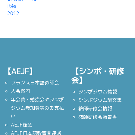
ités
2012
【AEJF】
【シンポ・研修
会】
フランス日本語教師会
入会案内
シンポジウム情報
年会費・勉強会やシンポ
シンポジウム論文集
ジウム参加費等のお支払
教師研修会情報
い
教師研修会報告書
AEJF総会
AEJF日本語教育関連活