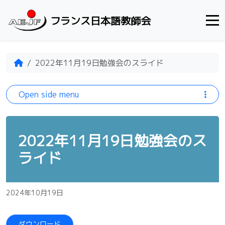
Skip to content
フランス日本語教師会
Home
2022年11月19日勉強会のスライド
Open side menu
2022年11月19日勉強会のス
ライド
2024年10月19日
ダウンロード