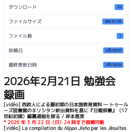
ダウンロード
29
ファイルサイズ
308.91 KB
ファイル数
1
投稿日
2月/2026
最終更新日時
2月/2026
2026年2月21日 勉強会
録画
[vidéo] 西欧人による最初期の日本語教育資料 — トゥール
ーズ図書館のキリシタン新出資料を基に『日葡辞書』（17
世紀初頭）編纂過程を探る / 岸本恵実
* 2026 年 3 月 22 日（日）24 時まで視聴可能
[vidéo] La compilation du
Nippo Jisho
par les Jésuites