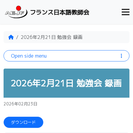
Skip to content
フランス日本語教師会
Home
2026年2月21日 勉強会 録画
Open side menu
2026年2月21日 勉強会 録画
2026年02月23日
ダウンロード