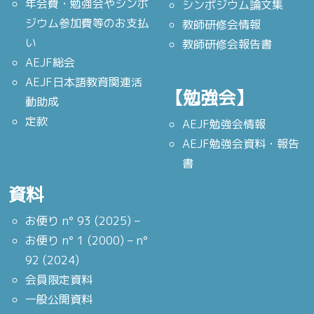
年会費・勉強会やシンポ
シンポジウム論文集
ジウム参加費等のお支払
教師研修会情報
い
教師研修会報告書
AEJF総会
AEJF日本語教育関連活
【勉強会】
動助成
定款
AEJF勉強会情報
AEJF勉強会資料・報告
書
資料
お便り n° 93 (2025) –
お便り n° 1 (2000) – n°
92 (2024)
会員限定資料
一般公開資料