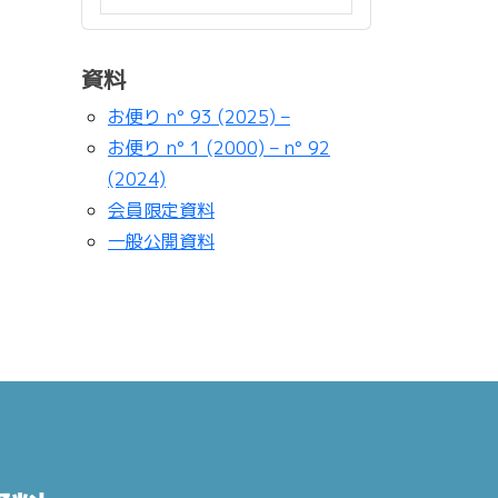
資料
お便り n° 93 (2025) –
お便り n° 1 (2000) – n° 92
(2024)
会員限定資料
一般公開資料