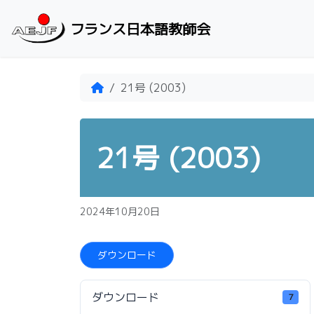
Skip to content
フランス日本語教師会
Home
21号 (2003)
21号 (2003)
2024年10月20日
ダウンロード
ダウンロード
7