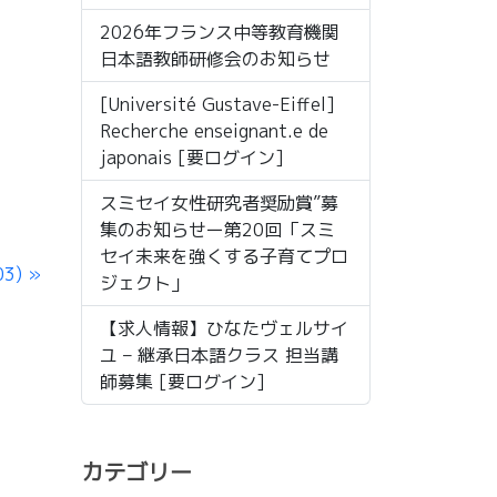
2026年フランス中等教育機関
日本語教師研修会のお知らせ
[Université Gustave-Eiffel]
Recherche enseignant.e de
japonais [要ログイン]
スミセイ女性研究者奨励賞”募
集のお知らせー第20回「スミ
セイ未来を強くする子育てプロ
03)
ジェクト」
【求人情報】ひなたヴェルサイ
ユ – 継承日本語クラス 担当講
師募集 [要ログイン]
カテゴリー