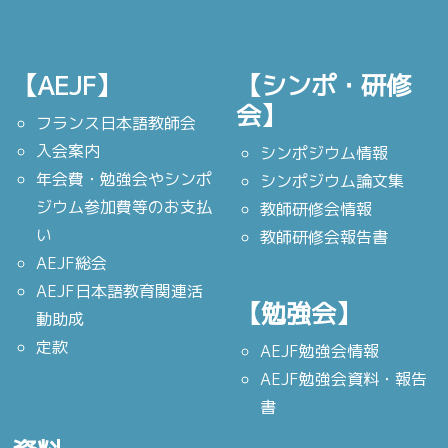
【AEJF】
【シンポ・研修
会】
フランス日本語教師会
入会案内
シンポジウム情報
年会費・勉強会やシンポ
シンポジウム論文集
ジウム参加費等のお支払
教師研修会情報
い
教師研修会報告書
AEJF総会
AEJF日本語教育関連活
【勉強会】
動助成
定款
AEJF勉強会情報
AEJF勉強会資料・報告
書