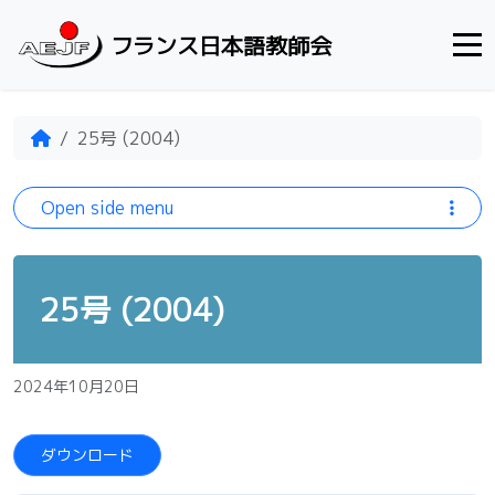
Skip to content
フランス日本語教師会
Home
25号 (2004)
Open side menu
25号 (2004)
2024年10月20日
ダウンロード