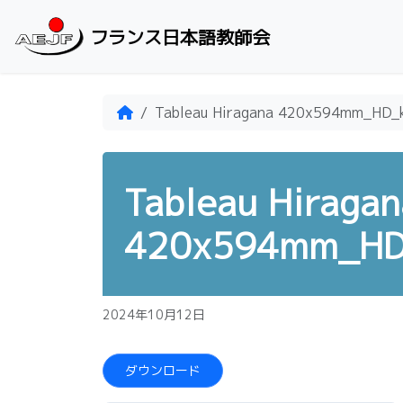
Skip to content
フランス日本語教師会
Home
Tableau Hiragana 420x594mm_HD_k
Tableau Hiragan
420x594mm_HD_
2024年10月12日
ダウンロード