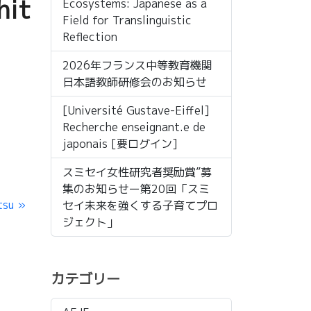
hit
Ecosystems: Japanese as a
Field for Translinguistic
Reflection
2026年フランス中等教育機関
日本語教師研修会のお知らせ
[Université Gustave-Eiffel]
Recherche enseignant.e de
japonais [要ログイン]
スミセイ女性研究者奨励賞”募
集のお知らせー第20回「スミ
tsu
セイ未来を強くする子育てプロ
ジェクト」
カテゴリー