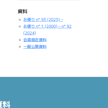
資料
お便り n° 93 (2025) –
お便り n° 1 (2000) – n° 92
(2024)
会員限定資料
一般公開資料
資料