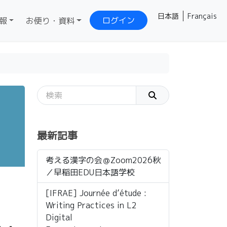
日本語
Français
ログイン
報
お便り・資料
最新記事
考える漢字の会＠Zoom2026秋
／早稲田EDU日本語学校
[IFRAE] Journée d’étude :
Writing Practices in L2
Digital