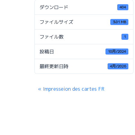
ダウンロード
404
ファイルサイズ
3.01 MB
ファイル数
1
投稿日
10月/2024
最終更新日時
4月/2026
Impresseion des cartes FR