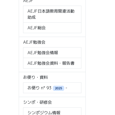
AEJF
AEJF日本語教育関連活動
助成
AEJF総会
AEJF勉強会
AEJF勉強会情報
AEJF勉強会資料・報告書
お便り・資料
お便り n° 93
-
2025
シンポ・研修会
シンポジウム情報