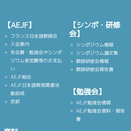
【AEJF】
【シンポ・研修
会】
フランス日本語教師会
入会案内
シンポジウム情報
年会費・勉強会やシンポ
シンポジウム論文集
ジウム参加費等のお支払
教師研修会情報
い
教師研修会報告書
AEJF総会
AEJF日本語教育関連活
【勉強会】
動助成
定款
AEJF勉強会情報
AEJF勉強会資料・報告
書