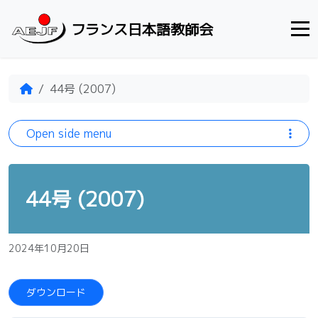
Skip to content
フランス日本語教師会
Home
44号 (2007)
Open side menu
44号 (2007)
2024年10月20日
ダウンロード