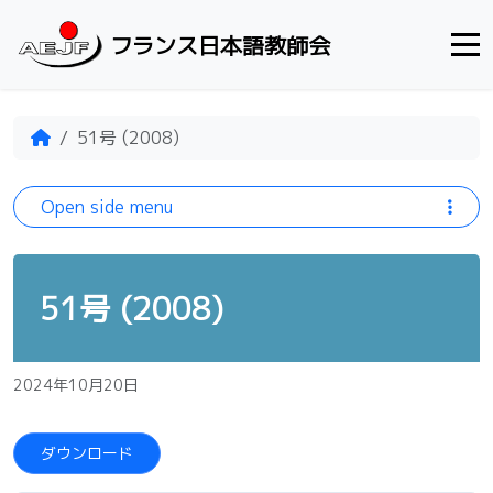
Skip to content
フランス日本語教師会
Home
51号 (2008)
Open side menu
51号 (2008)
2024年10月20日
ダウンロード