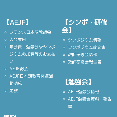
【AEJF】
【シンポ・研修
会】
フランス日本語教師会
入会案内
シンポジウム情報
年会費・勉強会やシンポ
シンポジウム論文集
ジウム参加費等のお支払
教師研修会情報
い
教師研修会報告書
AEJF総会
AEJF日本語教育関連活
【勉強会】
動助成
定款
AEJF勉強会情報
AEJF勉強会資料・報告
書