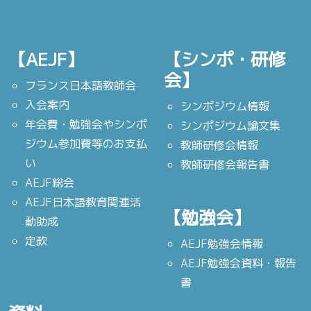
【AEJF】
【シンポ・研修
会】
フランス日本語教師会
入会案内
シンポジウム情報
年会費・勉強会やシンポ
シンポジウム論文集
ジウム参加費等のお支払
教師研修会情報
い
教師研修会報告書
AEJF総会
AEJF日本語教育関連活
【勉強会】
動助成
定款
AEJF勉強会情報
AEJF勉強会資料・報告
書