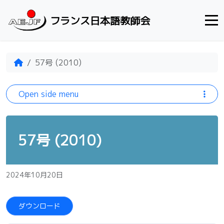
Skip to content
フランス日本語教師会
Home
57号 (2010)
Open side menu
57号 (2010)
2024年10月20日
ダウンロード