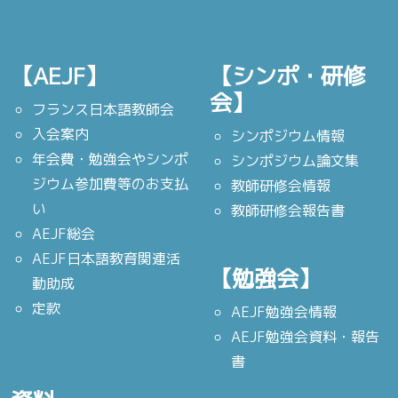
【AEJF】
【シンポ・研修
会】
フランス日本語教師会
入会案内
シンポジウム情報
年会費・勉強会やシンポ
シンポジウム論文集
ジウム参加費等のお支払
教師研修会情報
い
教師研修会報告書
AEJF総会
AEJF日本語教育関連活
【勉強会】
動助成
定款
AEJF勉強会情報
AEJF勉強会資料・報告
書