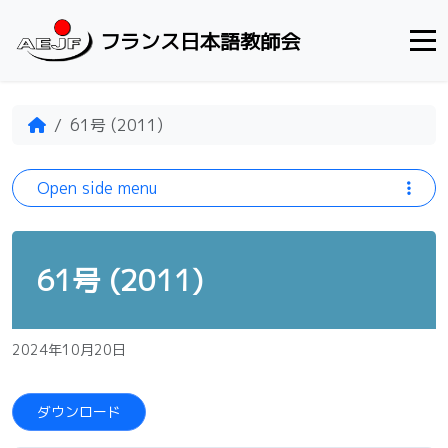
Skip to content
フランス日本語教師会
Home
61号 (2011)
Open side menu
61号 (2011)
2024年10月20日
ダウンロード