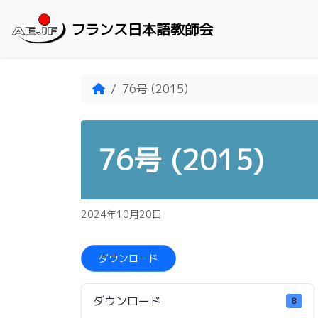
Skip to content
フランス日本語教師会
Home
76号 (2015)
76号 (2015)
2024年10月20日
ダウンロード
ダウンロード
8