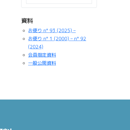
資料
お便り n° 93 (2025) –
お便り n° 1 (2000) – n° 92
(2024)
会員限定資料
一般公開資料