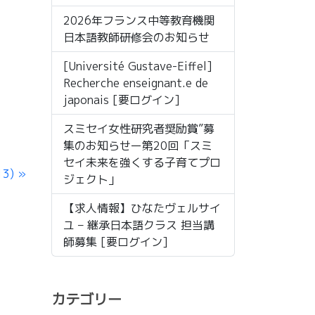
2026年フランス中等教育機関
日本語教師研修会のお知らせ
[Université Gustave-Eiffel]
Recherche enseignant.e de
japonais [要ログイン]
スミセイ女性研究者奨励賞”募
集のお知らせー第20回「スミ
セイ未来を強くする子育てプロ
13)
ジェクト」
【求人情報】ひなたヴェルサイ
ユ – 継承日本語クラス 担当講
師募集 [要ログイン]
カテゴリー