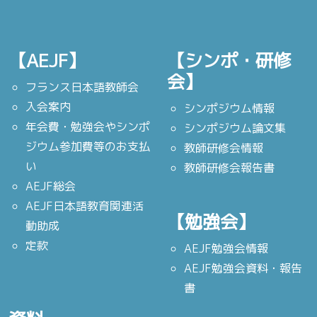
【AEJF】
【シンポ・研修
会】
フランス日本語教師会
入会案内
シンポジウム情報
年会費・勉強会やシンポ
シンポジウム論文集
ジウム参加費等のお支払
教師研修会情報
い
教師研修会報告書
AEJF総会
AEJF日本語教育関連活
【勉強会】
動助成
定款
AEJF勉強会情報
AEJF勉強会資料・報告
書