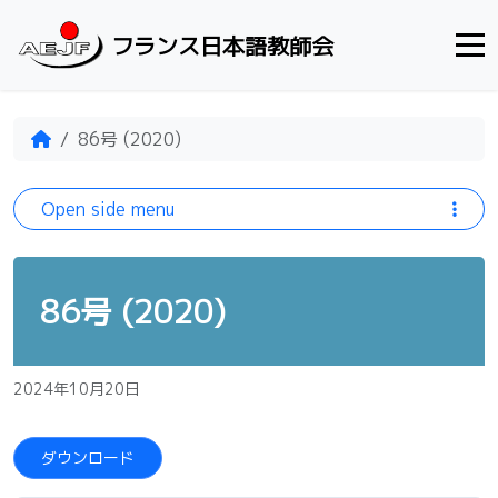
Skip to content
フランス日本語教師会
Home
86号 (2020)
Open side menu
86号 (2020)
2024年10月20日
ダウンロード