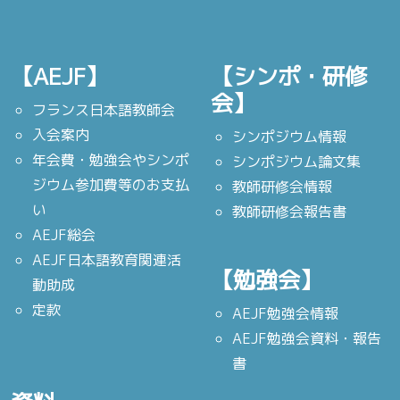
【AEJF】
【シンポ・研修
会】
フランス日本語教師会
入会案内
シンポジウム情報
年会費・勉強会やシンポ
シンポジウム論文集
ジウム参加費等のお支払
教師研修会情報
い
教師研修会報告書
AEJF総会
AEJF日本語教育関連活
【勉強会】
動助成
定款
AEJF勉強会情報
AEJF勉強会資料・報告
書