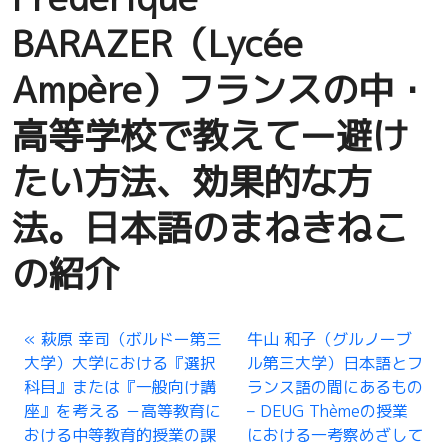
BARAZER（Lycée
Ampère）フランスの中・
高等学校で教えてー避け
たい方法、効果的な方
法。日本語のまねきねこ
の紹介
萩原 幸司（ボルドー第三
牛山 和子（グルノーブ
大学）大学における『選択
ル第三大学）日本語とフ
科目』または『一般向け講
ランス語の間にあるもの
座』を考える －高等教育に
– DEUG Thèmeの授業
おける中等教育的授業の課
における一考察めざして