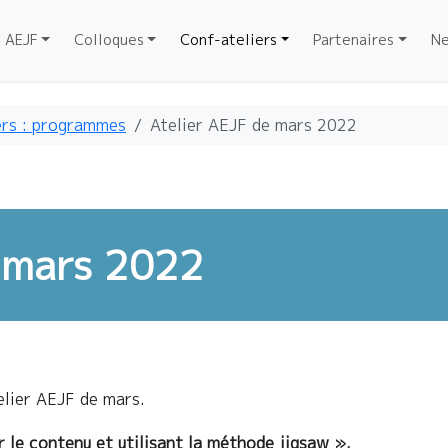
AEJF
Colloques
Conf-ateliers
Partenaires
Ne
ers : programmes
Atelier AEJF de mars 2022
 mars 2022
elier AEJF de mars.
r le contenu et utilisant la méthode jigsaw ».