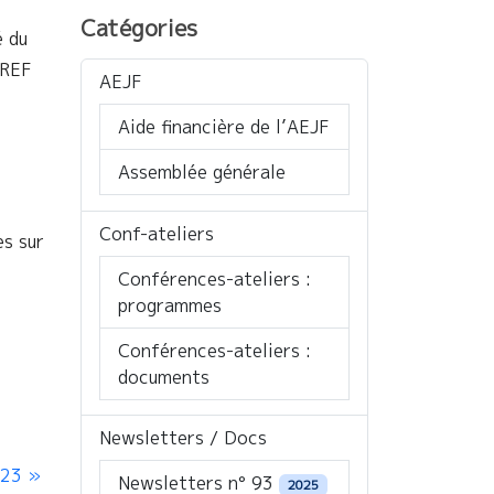
Catégories
é du
oREF
AEJF
Aide financière de l’AEJF
Assemblée générale
Conf-ateliers
es sur
Conférences-ateliers :
programmes
Conférences-ateliers :
documents
Newsletters / Docs
023
Newsletters n° 93
2025