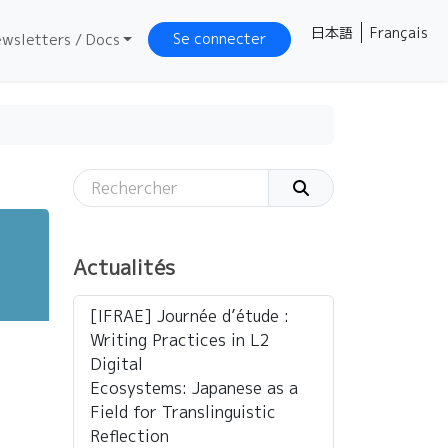
日本語
Français
Se connecter
wsletters / Docs
Actualités
[IFRAE] Journée d’étude :
Writing Practices in L2
Digital
Ecosystems: Japanese as a
Field for Translinguistic
Reflection