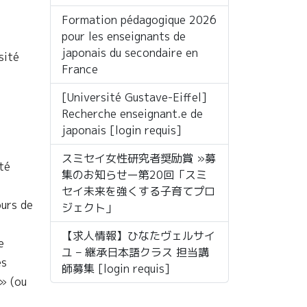
Formation pédagogique 2026
pour les enseignants de
japonais du secondaire en
sité
France
[Université Gustave-Eiffel]
Recherche enseignant.e de
japonais [login requis]
スミセイ女性研究者奨励賞 »募
té
集のお知らせー第20回「スミ
セイ未来を強くする子育てプロ
ours de
ジェクト」
【求人情報】ひなたヴェルサイ
e
ユ – 継承日本語クラス 担当講
es
師募集 [login requis]
 » (ou