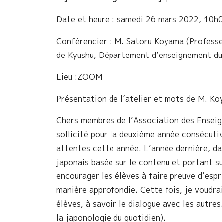
Date et heure : samedi 26 mars 2022, 10h
Conférencier : M. Satoru Koyama (Professeu
de Kyushu, Département d’enseignement du
Lieu :ZOOM
Présentation de l’atelier et mots de M. K
Chers membres de l’Association des Enseign
sollicité pour la deuxième année consécuti
attentes cette année. L’année dernière, dan
japonais basée sur le contenu et portant su
encourager les élèves à faire preuve d’espr
manière approfondie. Cette fois, je voudrai
élèves, à savoir le dialogue avec les autre
la japonologie du quotidien).