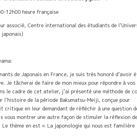
00-12h00 heure française
r associé, Centre international des étudiants de l’Univer
 japonais)
oyama:
ants de Japonais en France, je suis très honoré d’avoir é
ve. Je tâcherai de faire de mon mieux pour répondre à vos
s le cadre de cet atelier, j’ai présenté une méthode de c
r l’histoire de la période Bakumatsu-Meiji, conçue pour
it critique en leur demandant de réfléchir à une question d
s vous montrer une autre façon de stimuler la réflexion d
s. Le thème en est « La japonologie qui nous est familière