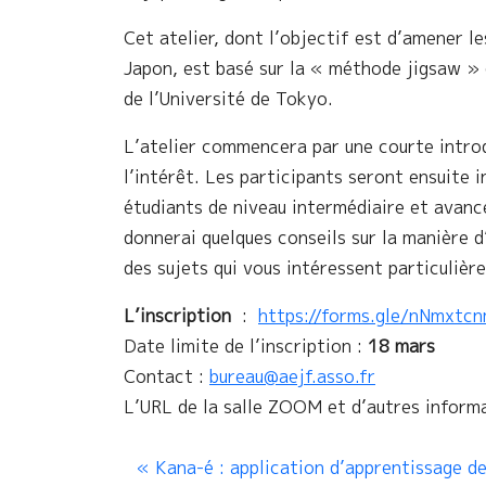
Cet atelier, dont l’objectif est d’amener l
Japon, est basé sur la « méthode jigsaw 
de l’Université de Tokyo.
L’atelier commencera par une courte introd
l’intérêt. Les participants seront ensuite i
étudiants de niveau intermédiaire et avancé
donnerai quelques conseils sur la manière d
des sujets qui vous intéressent particulièr
L’inscription
:
https://forms.gle/
nNmxtcn
Date limite de l’inscription :
18 mars
Contact :
bureau@aejf.asso.fr
L’URL de la salle ZOOM et d’autres informa
Kana-é : application d’apprentissage d