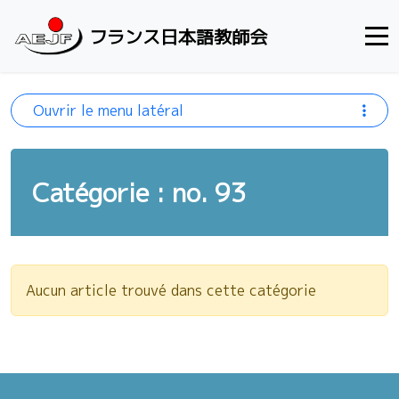
Aller au contenu
フランス日本語教師会
Ouvrir le menu latéral
Catégorie : no. 93
Aucun article trouvé dans cette catégorie