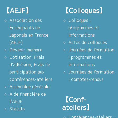
【AEJF】
【Colloques】
Association des
Colloques :
Enseignants de
programmes et
Japonais en France
informations
(AEJF)
Actes de colloques
Devenir membre
Journées de formation
Cotisation, Frais
: programmes et
d’adhésion, Frais de
informations
participation aux
Journées de formation
conférences-ateliers
: comptes-rendus
Assemblée générale
Aide financière de
【Conf-
l’AEJF
ateliers】
Statuts
Conférences-ateliers :