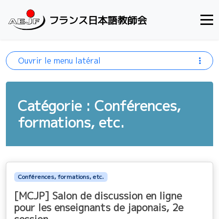
Aller au contenu
フランス日本語教師会
Ouvrir le menu latéral
Catégorie : Conférences,
formations, etc.
Conférences, formations, etc.
[MCJP] Salon de discussion en ligne
pour les enseignants de japonais, 2e